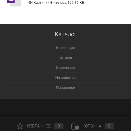
ИИ Картинки Енчинова, 120.19 КБ
Каталог
Коллекции
Каталог
Мужчинам
На событие
Праздники
ИЗБРАННОЕ
0
КОРЗИНА
0