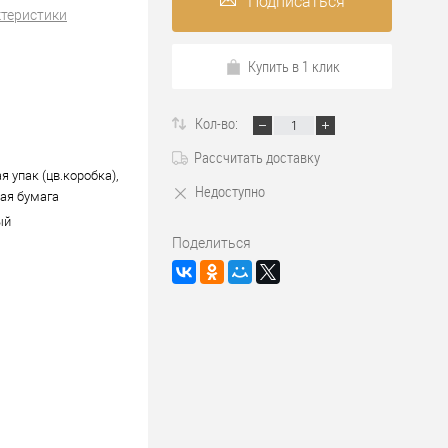
Подписаться
ктеристики
Купить в 1 клик
Кол-во:
Рассчитать доставку
 упак (цв.коробка),
Недоступно
ая бумага
ый
Поделиться