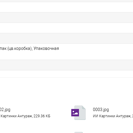
пак (цв.коробка), Упаковочная
02.jpg
0003.jpg
Картинки Антураж, 229.36 КБ
ИИ Картинки Антураж, 