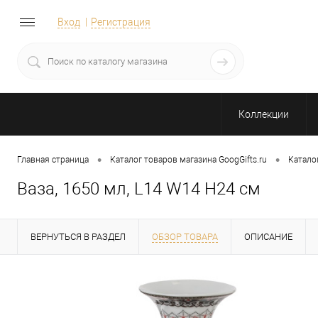
Вход
Регистрация
Коллекции
•
•
Главная страница
Каталог товаров магазина GoogGifts.ru
Катало
Ваза, 1650 мл, L14 W14 H24 см
ВЕРНУТЬСЯ В РАЗДЕЛ
ОБЗОР ТОВАРА
ОПИСАНИЕ