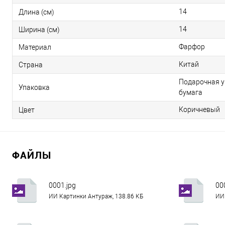
14
Длина (см)
14
Ширина (см)
Фарфор
Материал
Китай
Страна
Подарочная у
Упаковка
бумага
Коричневый
Цвет
ФАЙЛЫ
0001.jpg
00
ИИ Картинки Антураж, 138.86 КБ
ИИ 