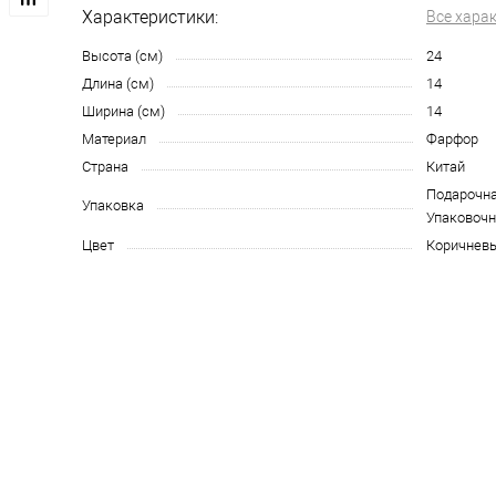
Характеристики:
Все хара
Высота (см)
24
Длина (см)
14
Ширина (см)
14
Материал
Фарфор
Страна
Китай
Подарочная
Упаковка
Упаковочн
Цвет
Коричнев