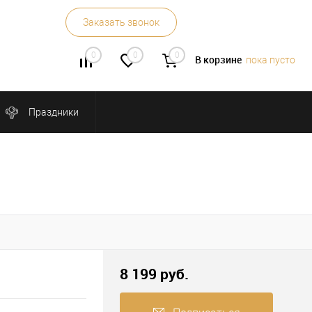
Заказать звонок
0
0
0
В корзине
пока пусто
Праздники
8 199 руб.