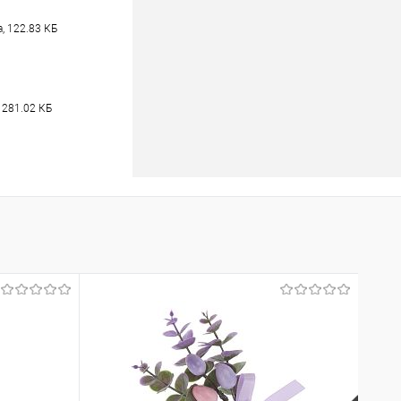
, 122.83 КБ
 281.02 КБ