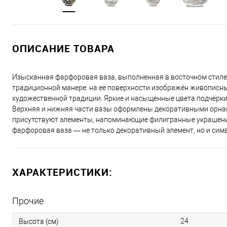
ОПИСАНИЕ ТОВАРА
Изысканная фарфоровая ваза, выполненная в восточном стиле.
традиционной манере: на её поверхности изображён живописный
художественной традиции. Яркие и насыщенные цвета подчёрки
Верхняя и нижняя части вазы оформлены декоративными орнаме
присутствуют элементы, напоминающие филигранные украшения
фарфоровая ваза — не только декоративный элемент, но и симв
ХАРАКТЕРИСТИКИ:
Прочие
24
Высота (см)