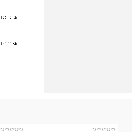
 136.43 КБ
 141.11 КБ