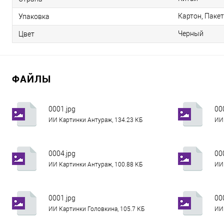
Картон, Пакет
Упаковка
Черный
Цвет
ФАЙЛЫ
0001.jpg
00
ИИ Картинки Антураж, 134.23 КБ
ИИ 
0004.jpg
00
ИИ Картинки Антураж, 100.88 КБ
ИИ 
0001.jpg
00
ИИ Картинки Головкина, 105.7 КБ
ИИ 