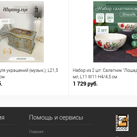
ля украшений (музык.), L21,5
Набор из 2 шт: Салатник "Лошад
 см
мл, L11 W11 H4/4,5 см
.
1 729 руб.
ия
Помощь и сервисы
Главная