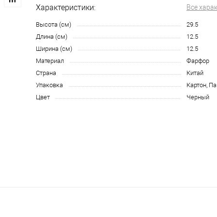
Характеристики:
Все хара
Высота (см)
29.5
Длина (см)
12.5
Ширина (см)
12.5
Материал
Фарфор
Страна
Китай
Упаковка
Картон, П
Цвет
Черный