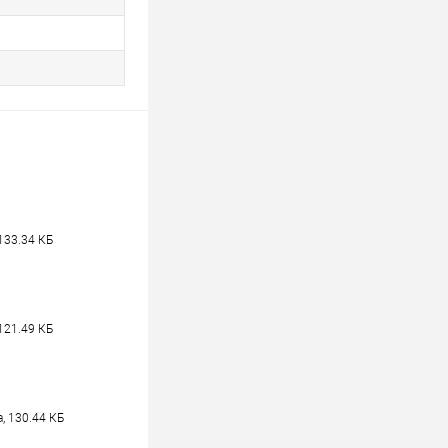
133.34 КБ
121.49 КБ
, 130.44 КБ