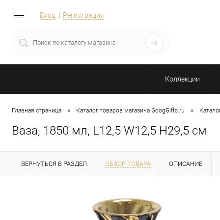
Вход
Регистрация
Коллекции
•
•
Главная страница
Каталог товаров магазина GoogGifts.ru
Катало
Ваза, 1850 мл, L12,5 W12,5 H29,5 см
ВЕРНУТЬСЯ В РАЗДЕЛ
ОБЗОР ТОВАРА
ОПИСАНИЕ