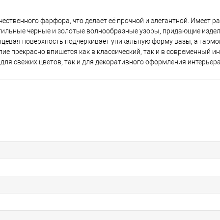
ственного фарфора, что делает её прочной и элегантной. Имеет ра
бе стильные черные и золотые волнообразные узоры, придающие изд
янцевая поверхность подчеркивает уникальную форму вазы, а гармо
ие прекрасно впишется как в классический, так и в современный и
 для свежих цветов, так и для декоративного оформления интерьера