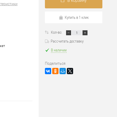
В корзину
ктеристики
Купить в 1 клик
Кол-во:
Рассчитать доставку
акет
В наличии
Поделиться