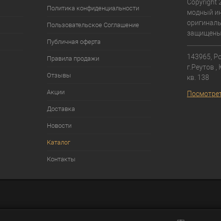
Copyright 
Политика конфиденциальности
модный ин
оригиналь
Пользовательское Соглашение
защищены
Публичная оферта
143965, Ро
Правила продажи
г.Реутов ,
Отзывы
кв. 138⁠
Акции
Посмотрет
Доставка
Новости
Каталог
Контакты