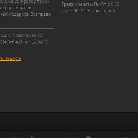
2005-2020 ©goodgifts.ru -
График работы Пн-Пт: с 9:30
тернет-магазин
до 19:00 Сб - Вс: выходной
ных подарков. Все права
.
ссия, Московская обл.,
 Юбилейный пр-т, дом 10,
ь на карте