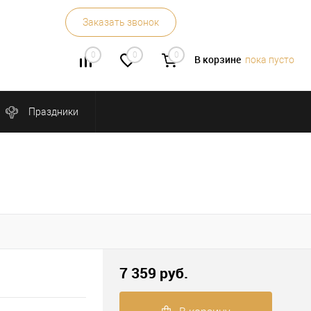
Заказать звонок
0
0
0
В корзине
пока пусто
Праздники
7 359 руб.