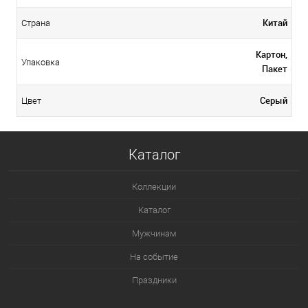
Китай
Страна
Картон,
Упаковка
Пакет
Серый
Цвет
Каталог
Коллекции
Каталог
Мужчинам
На событие
Праздники