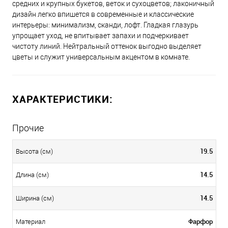
средних и крупных букетов, веток и сухоцветов; лаконичный
дизайн легко впишется в современные и классические
интерьеры: минимализм, сканди, лофт. Гладкая глазурь
упрощает уход, не впитывает запахи и подчеркивает
чистоту линий. Нейтральный оттенок выгодно выделяет
цветы и служит универсальным акцентом в комнате.
ХАРАКТЕРИСТИКИ:
Прочие
19.5
Высота (см)
14.5
Длина (см)
14.5
Ширина (см)
Фарфор
Материал