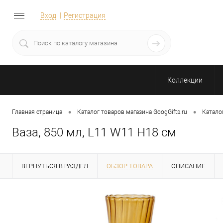
Вход
Регистрация
Коллекции
•
•
Главная страница
Каталог товаров магазина GoogGifts.ru
Катало
Ваза, 850 мл, L11 W11 H18 см
ВЕРНУТЬСЯ В РАЗДЕЛ
ОБЗОР ТОВАРА
ОПИСАНИЕ