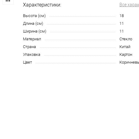
Характеристики:
Все хара
Высота (см)
18
Длина (см)
11
Ширина (см)
11
Материал
Стекло
Страна
Китай
Упаковка
Картон
Цвет
Коричнев