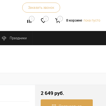
Заказать звонок
0
0
0
В корзине
пока пусто
Праздники
2 649 руб.