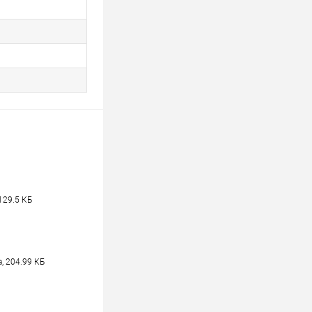
129.5 КБ
, 204.99 КБ