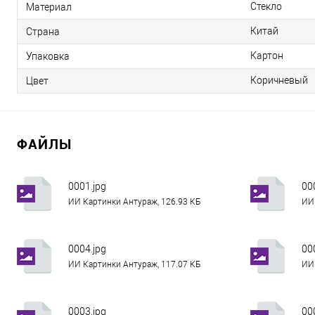
Стекло
Материал
Китай
Страна
Картон
Упаковка
Коричневый
Цвет
ФАЙЛЫ
0001.jpg
00
ИИ Картинки Антураж, 126.93 КБ
ИИ 
0004.jpg
00
ИИ Картинки Антураж, 117.07 КБ
ИИ 
0003.jpg
00