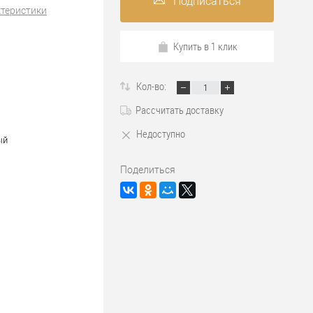
Подписаться
ктеристики
Купить в 1 клик
Кол-во:
Рассчитать доставку
Недоступно
ый
Поделиться