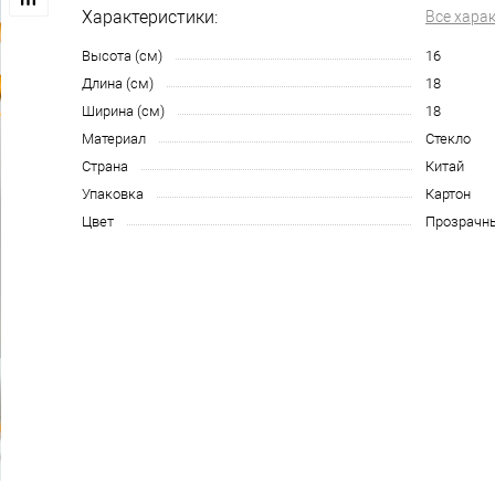
Характеристики:
Все хара
Высота (см)
16
Длина (см)
18
Ширина (см)
18
Материал
Стекло
Страна
Китай
Упаковка
Картон
Цвет
Прозрачн