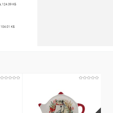
, 124.39 КБ
 104.01 КБ