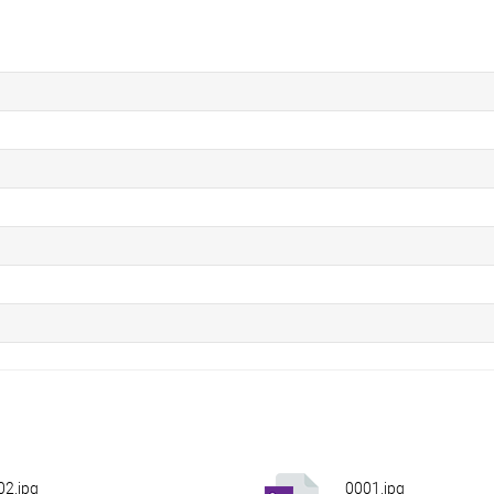
02.jpg
0001.jpg