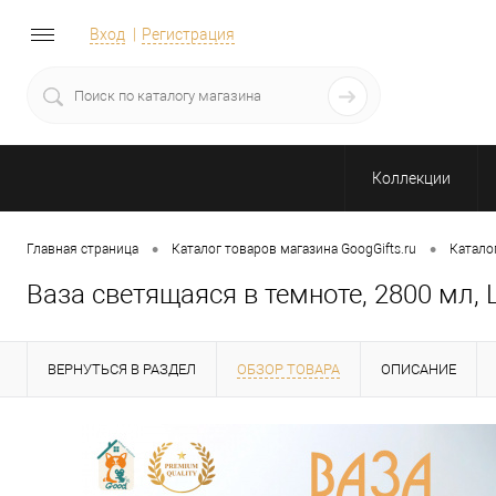
Вход
Регистрация
Коллекции
•
•
Главная страница
Каталог товаров магазина GoogGifts.ru
Катало
Ваза светящаяся в темноте, 2800 мл,
ВЕРНУТЬСЯ В РАЗДЕЛ
ОБЗОР ТОВАРА
ОПИСАНИЕ