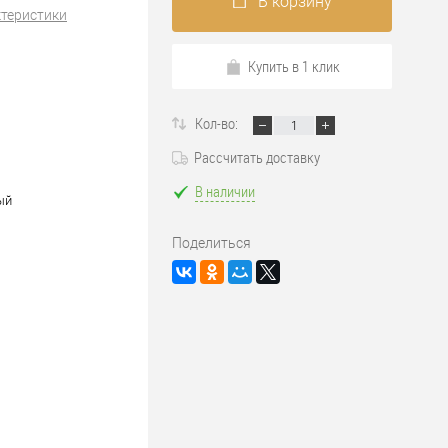
В корзину
ктеристики
Купить в 1 клик
Кол-во:
Рассчитать доставку
В наличии
ый
Поделиться