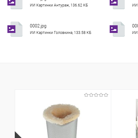
ИИ Картинки Антураж, 136.62 КБ
ИИ 
0002.jpg
00
ИИ Картинки Головкина, 133.58 КБ
ИИ 