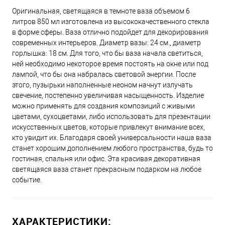
Оригинальная, светящаяся в темноте ваза объемом 6
литров 850 мл изготовлена из высококачественного стекла
в форме сферы. Ваза отлично подойдет для декорирования
современных интерьеров. Диаметр вазы: 24 см., диаметр
горлышка: 18 см. Для того, что бы ваза начала светиться,
ней необходимо некоторое время постоять на окне или под
лампой, что бы она набралась световой энергии. После
этого, пузырьки наполненные неоном начнут излучать
свечение, постепенно увеличивая насыщенность. Изделие
можно применять для создания композиций с живыми
цветами, сухоцветами, либо использовать для презентации
искусственных цветов, которые привлекут внимание всех,
кто увидит их. Благодаря своей универсальности наша ваза
станет хорошим дополнением любого пространства, будь то
гостиная, спальня или офис. Эта красивая декоративная
светящаяся ваза станет прекрасным подарком на любое
событие.
ХАРАКТЕРИСТИКИ: