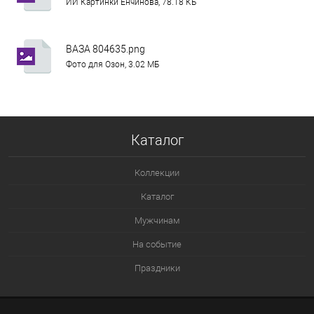
ИИ Картинки Енчинова, 78.18 КБ
ВАЗА 804635.png
Фото для Озон, 3.02 МБ
Каталог
Коллекции
Каталог
Мужчинам
На событие
Праздники