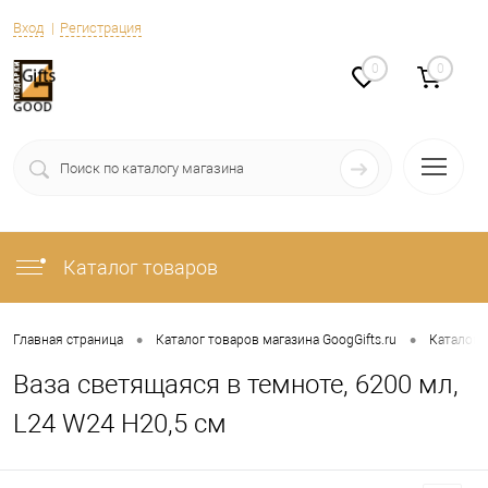
Вход
Регистрация
0
0
Каталог товаров
•
•
Главная страница
Каталог товаров магазина GoogGifts.ru
Каталог
Ваза светящаяся в темноте, 6200 мл,
L24 W24 H20,5 см