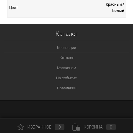
Красный /
Цвет
Белый
Каталог
Коллекции
Каталог
Мужчинам
На событие
Праздники
ИЗБРАННОЕ
0
КОРЗИНА
0