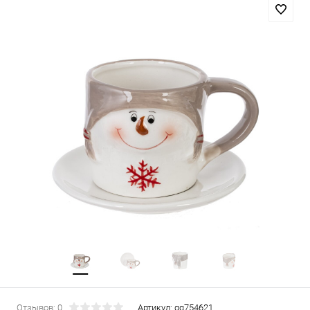
Отзывов: 0
Артикул:
gg754621