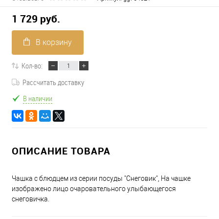
1 729 руб.
В корзину
Кол-во:
Рассчитать доставку
В наличии
ОПИСАНИЕ ТОВАРА
Чашка с блюдцем из серии посуды "Снеговик", На чашке
изображено лицо очаровательного улыбающегося
снеговичка.