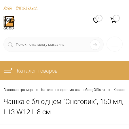
Вход
Регистрация
0
0
Каталог товаров
•
•
Главная страница
Каталог товаров магазина GoogGifts.ru
Каталог
Чашка с блюдцем "Снеговик", 150 мл,
L13 W12 H8 см