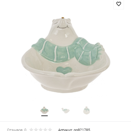
Отзывов: 0
Артикул:
gg821785