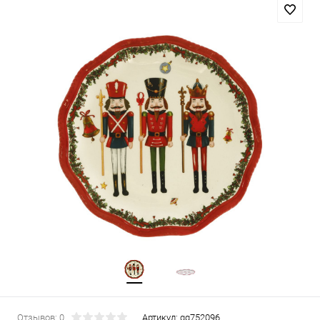
Отзывов: 0
Артикул:
gg752096