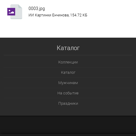
0003.jpg
ИИ Картинки Енчинова, 154.72 КБ
Каталог
Коллекции
Каталог
Мужчинам
На событие
Праздники