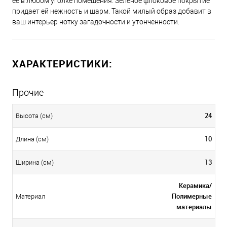
ее в любом уголке помещения. Зеленое флоковое покрытие
придает ей нежность и шарм. Такой милый образ добавит в
ваш интерьер нотку загадочности и утонченности.
ХАРАКТЕРИСТИКИ:
Прочие
24
Высота (см)
10
Длина (см)
13
Ширина (см)
Керамика/
Полимерные
Материал
материалы