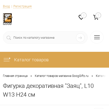
Вход
Регистрация
0
0
Каталог товаров
•
•
Главная страница
Каталог товаров магазина GoogGifts.ru
Каталог
Фигурка декоративная "Заяц", L10
W13 H24 см