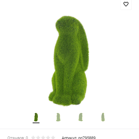
Отзывов: 0
Артикул:
gg795889