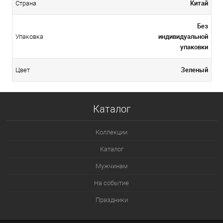
Китай
Страна
Без
индивидуальной
Упаковка
упаковки
Зеленый
Цвет
Каталог
Коллекции
Каталог
Мужчинам
На событие
Праздники