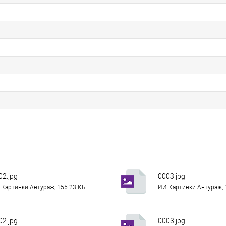
02.jpg
0003.jpg
Картинки Антураж, 155.23 КБ
ИИ Картинки Антураж, 
02.jpg
0003.jpg