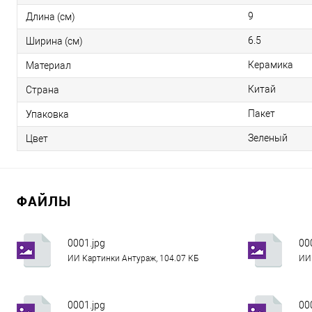
9
Длина (см)
6.5
Ширина (см)
Керамика
Материал
Китай
Страна
Пакет
Упаковка
Зеленый
Цвет
ФАЙЛЫ
0001.jpg
00
ИИ Картинки Антураж, 104.07 КБ
ИИ 
0001.jpg
00