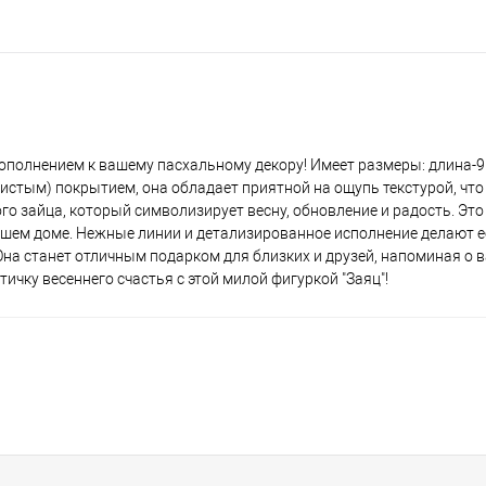
полнением к вашему пасхальному декору! Имеет размеры: длина-9 
истым) покрытием, она обладает приятной на ощупь текстурой, что 
о зайца, который символизирует весну, обновление и радость. Это
 вашем доме. Нежные линии и детализированное исполнение делают 
 Она станет отличным подарком для близких и друзей, напоминая о
ичку весеннего счастья с этой милой фигуркой "Заяц"!