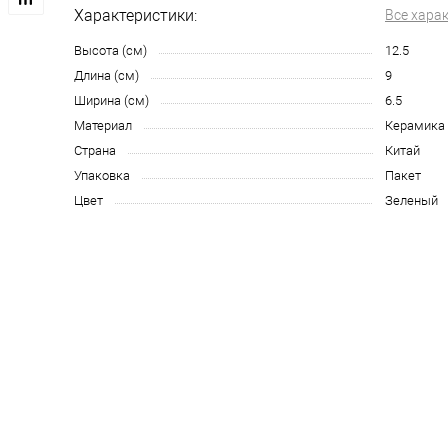
Характеристики:
Все хара
Высота (см)
12.5
Длина (см)
9
Ширина (см)
6.5
Материал
Керамика
Страна
Китай
Упаковка
Пакет
Цвет
Зеленый