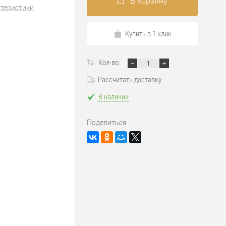
В корзину
ктеристики
Купить в 1 клик
Кол-во:
Рассчитать доставку
В наличии
Поделиться