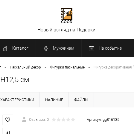
Новый взгляд на Подарки!
Каталог
Мужчинам
На событие
•
•
•
г
Пасхальный декор
Фигурки пасхальные
Фигурка декоративная "З
 H12,5 см
ХАРАКТЕРИСТИКИ
НАЛИЧИЕ
ФАЙЛЫ
Отзывов: 0
Артикул:
gg816135