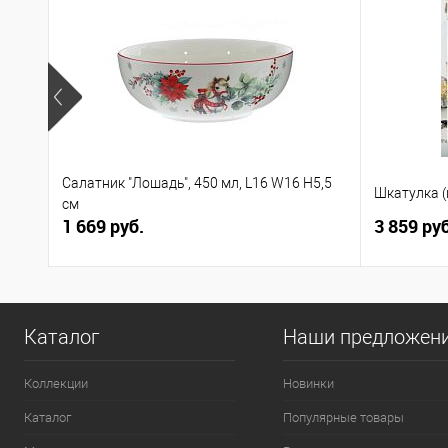
Салатник "Лошадь", 450 мл, L16 W16 H5,5
Шкатулка (
см
1 669 руб.
3 859 руб
Каталог
Наши предложен
Коллекции
Новинки
Каталог
Популярные товары