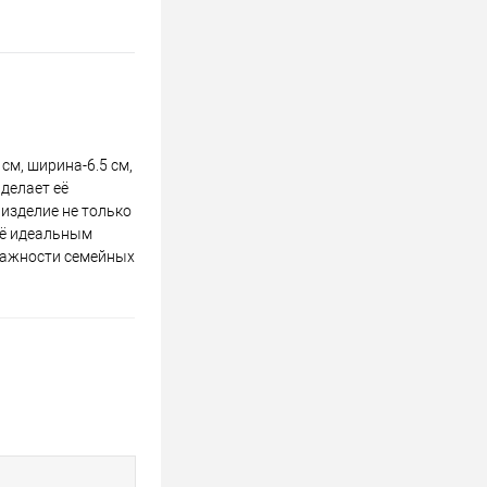
см, ширина-6.5 см,
делает её
 изделие не только
её идеальным
 важности семейных