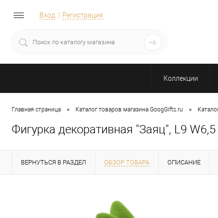
Вход
Регистрация
Коллекции
•
•
Главная страница
Каталог товаров магазина GoogGifts.ru
Катало
Фигурка декоративная "Заяц", L9 W6,5
ВЕРНУТЬСЯ В РАЗДЕЛ
ОБЗОР ТОВАРА
ОПИСАНИЕ