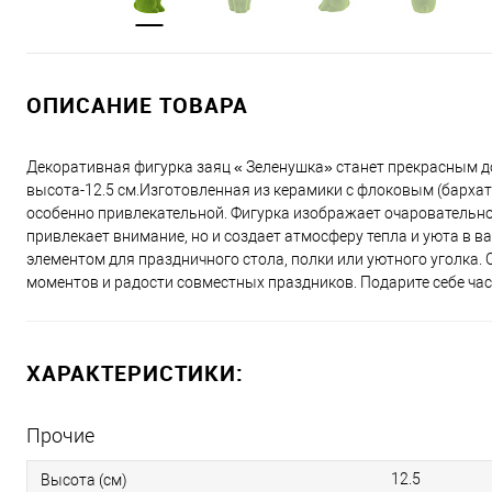
ОПИСАНИЕ ТОВАРА
Декоративная фигурка заяц « Зеленушка» станет прекрасным до
высота-12.5 см.Изготовленная из керамики с флоковым (бархат
особенно привлекательной. Фигурка изображает очаровательног
привлекает внимание, но и создает атмосферу тепла и уюта в
элементом для праздничного стола, полки или уютного уголка.
моментов и радости совместных праздников. Подарите себе част
ХАРАКТЕРИСТИКИ:
Прочие
12.5
Высота (см)