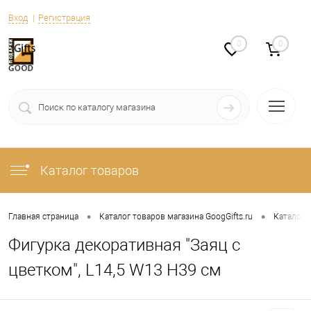
Вход
Регистрация
0
0
Каталог товаров
•
•
Главная страница
Каталог товаров магазина GoogGifts.ru
Каталог
Фигурка декоративная "Заяц с
цветком", L14,5 W13 H39 см