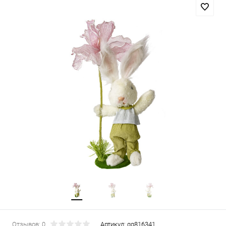
Отзывов: 0
Артикул:
gg816341