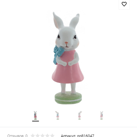
Отзывов: 0
Артикул:
gg816047