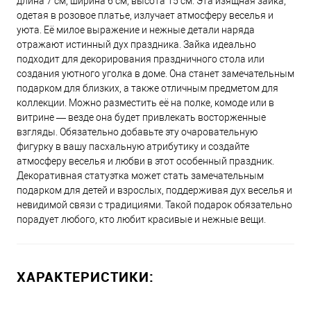
длина 7 см, ширина 6 см, высота 15 см. Эта изящная зайка,
одетая в розовое платье, излучает атмосферу веселья и
уюта. Её милое выражение и нежные детали наряда
отражают истинный дух праздника. Зайка идеально
подходит для декорирования праздничного стола или
создания уютного уголка в доме. Она станет замечательным
подарком для близких, а также отличным предметом для
коллекции. Можно разместить её на полке, комоде или в
витрине — везде она будет привлекать восторженные
взгляды. Обязательно добавьте эту очаровательную
фигурку в вашу пасхальную атрибутику и создайте
атмосферу веселья и любви в этот особенный праздник.
Декоративная статуэтка может стать замечательным
подарком для детей и взрослых, поддерживая дух веселья и
невидимой связи с традициями. Такой подарок обязательно
порадует любого, кто любит красивые и нежные вещи.
ХАРАКТЕРИСТИКИ: