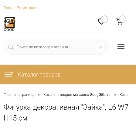
Вход
Регистрация
0
0
Каталог товаров
•
•
Главная страница
Каталог товаров магазина GoogGifts.ru
Каталог
Фигурка декоративная "Зайка", L6 W7
H15 см