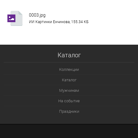
0003.jpg
ИИ Картинки Енчинова, 155.34 КБ
Каталог
Коллекции
Каталог
Мужчинам
На событие
Праздники