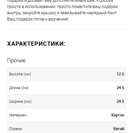
подарка и добавит ему дополнительный шик. Коробка
проста в использовании: просто поместите ваш подарок
внутрь, закройте крышку и завязывайте нарядный бант.
Ваш подарок готов к вручению!
ХАРАКТЕРИСТИКИ:
Прочие
12.5
Высота (см)
24.5
Длина (см)
24.5
Ширина (см)
Картон
Материал
Китай
Страна