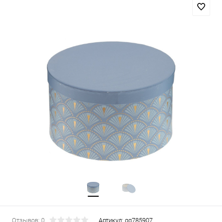
Отзывов: 0
Артикул:
gg785907