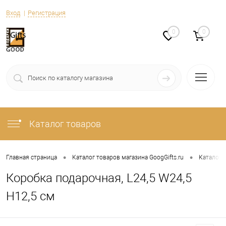
Вход
Регистрация
0
0
Каталог товаров
•
•
Главная страница
Каталог товаров магазина GoogGifts.ru
Каталог
Коробка подарочная, L24,5 W24,5
H12,5 см