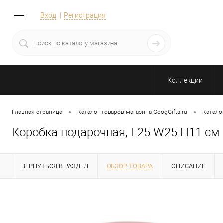
Вход
Регистрация
Коллекции
•
•
Главная страница
Каталог товаров магазина GoogGifts.ru
Катало
Коробка подарочная, L25 W25 H11 см
ВЕРНУТЬСЯ В РАЗДЕЛ
ОБЗОР ТОВАРА
ОПИСАНИЕ