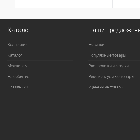
Каталог
Наши предложен
Коллекции
Новинки
Каталог
Популярные товары
Мужчинам
Распродажи и скидки
На событие
Рекомендуемые товары
Праздники
Уцененные товары