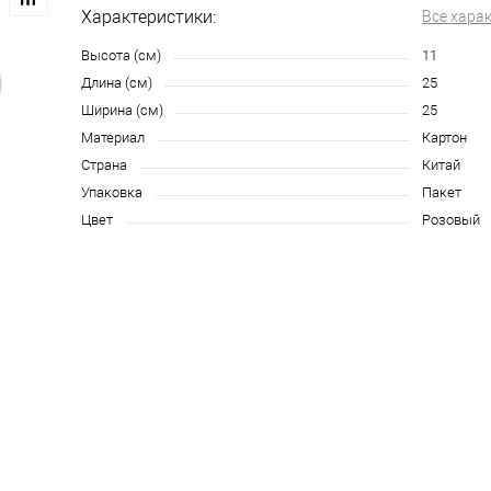
Характеристики:
Все хара
Высота (см)
11
Длина (см)
25
Ширина (см)
25
Материал
Картон
Страна
Китай
Упаковка
Пакет
Цвет
Розовый