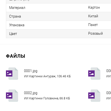
Картон
Материал
Китай
Страна
Пакет
Упаковка
Розовый
Цвет
ФАЙЛЫ
0001.jpg
00
ИИ Картинки Антураж, 106.46 КБ
ИИ 
0002.jpg
00
ИИ Картинки Головкина, 66.8 КБ
ИИ 