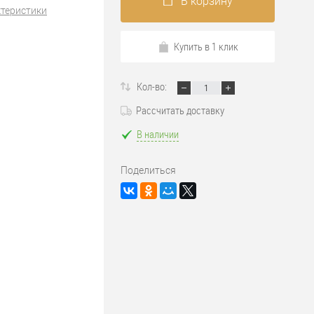
В корзину
ктеристики
Купить в 1 клик
Кол-во:
Рассчитать доставку
В наличии
Поделиться