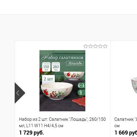
Набор из 2 шт: Салатник "Лошадь", 260/150
Салатник "
мл, L11 W11 H4/4,5 см
см
1 729 руб.
1 669 руб