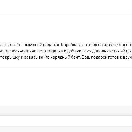
делать особенным свой подарок. Коробка изготовлена из качественн
ет особенность вашего подарка и добавит ему дополнительный ши
йте крышку и завязывайте нарядный бант. Ваш подарок готов к вру