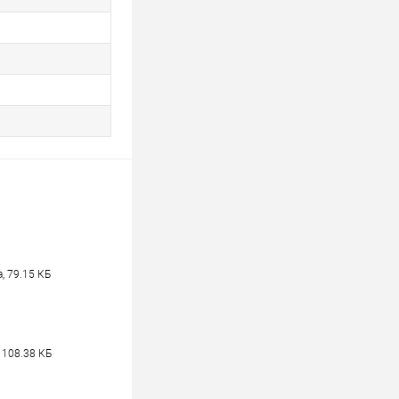
, 79.15 КБ
 108.38 КБ