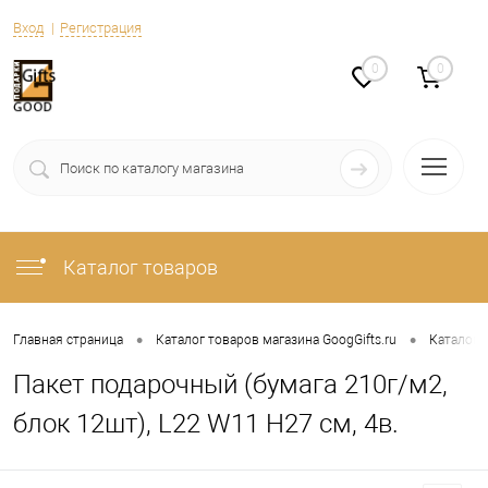
Вход
Регистрация
0
0
Каталог товаров
•
•
Главная страница
Каталог товаров магазина GoogGifts.ru
Каталог
Пакет подарочный (бумага 210г/м2,
блок 12шт), L22 W11 H27 см, 4в.