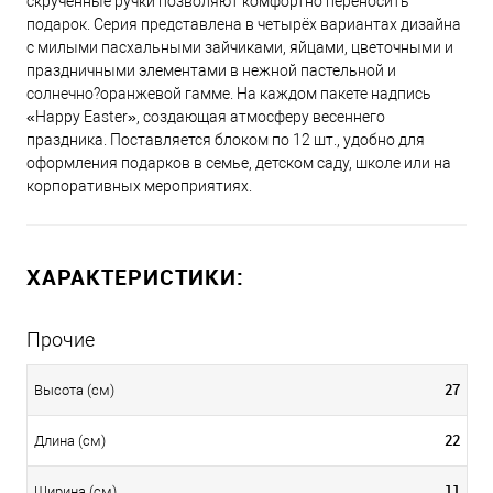
скрученные ручки позволяют комфортно переносить
подарок. Серия представлена в четырёх вариантах дизайна
с милыми пасхальными зайчиками, яйцами, цветочными и
праздничными элементами в нежной пастельной и
солнечно?оранжевой гамме. На каждом пакете надпись
«Happy Easter», создающая атмосферу весеннего
праздника. Поставляется блоком по 12 шт., удобно для
оформления подарков в семье, детском саду, школе или на
корпоративных мероприятиях.
ХАРАКТЕРИСТИКИ:
Прочие
27
Высота (см)
22
Длина (см)
11
Ширина (см)