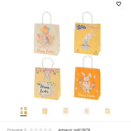
Отзывов: 0
Артикул:
gg815678