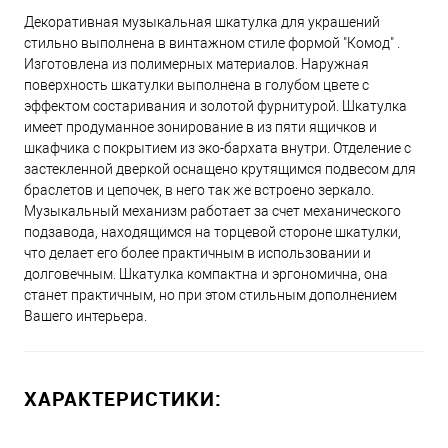
Декоративная музыкальная шкатулка для украшений
стильно выполнена в винтажном стиле формой "Комод" .
Изготовлена из полимерных материалов. Наружная
поверхность шкатулки выполнена в голубом цвете с
эффектом состаривания и золотой фурнитурой. Шкатулка
имеет продуманное зонирование в из пяти ящичков и
шкафчика с покрытием из эко-бархата внутри. Отделение с
застекленной дверкой оснащено крутящимся подвесом для
браслетов и цепочек, в него так же встроено зеркало.
Музыкальный механизм работает за счет механического
подзавода, находящимся на торцевой стороне шкатулки,
что делает его более практичным в использовании и
долговечным. Шкатулка компактна и эргономична, она
станет практичным, но при этом стильным дополнением
Вашего интерьера.
ХАРАКТЕРИСТИКИ: