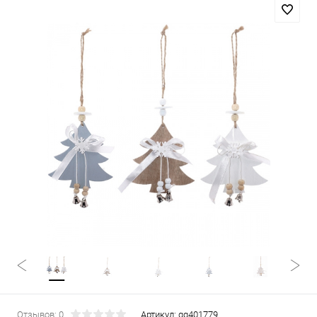
Отзывов: 0
Артикул:
gg401779