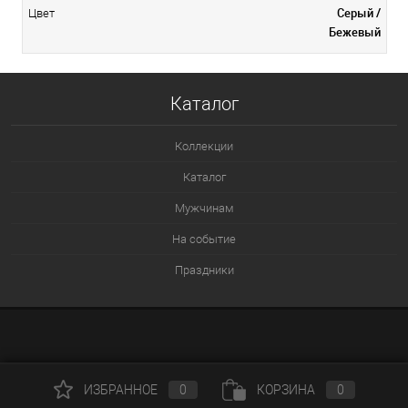
Серый /
Цвет
Бежевый
Каталог
Коллекции
Каталог
Мужчинам
На событие
Праздники
ИЗБРАННОЕ
0
КОРЗИНА
0