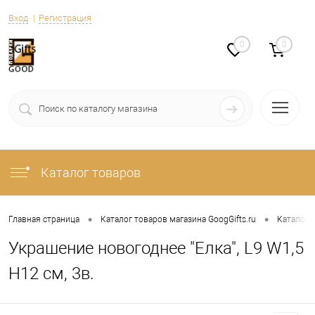
Вход
Регистрация
0
0
Каталог товаров
•
•
Главная страница
Каталог товаров магазина GoogGifts.ru
Каталог
Украшение новогоднее "Елка", L9 W1,5
H12 см, 3в.